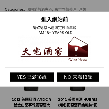
Categories:
法國葡萄酒專區
,
舊世界葡萄酒
,
酒類
Tag:
Château d'Eyran (SAVIGNEUX)
進入網站前
請確認您已達法定飲酒年齡
相關商品
I AM 18+ YEARS OLD
YES 已滿18歲
NO 未滿18歲
2012 美國紅酒 ARDOR
2012 美國白酒 HUBRIS
(舊金山紀事報葡萄酒大
(知名葡萄酒評論雜誌”葡