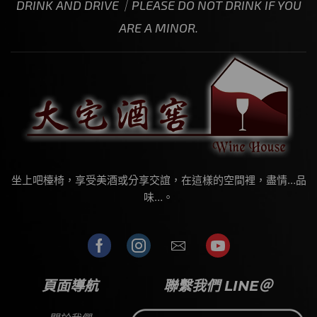
DRINK AND DRIVE｜PLEASE DO NOT DRINK IF YOU
ARE A MINOR.
坐上吧檯椅，享受美酒或分享交誼，在這樣的空間裡，盡情…品
味…。
頁面導航
聯繫我們 LINE＠