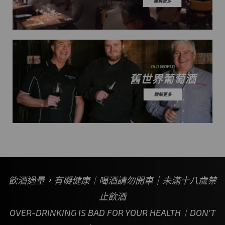
飲酒過量，有礙健康｜喝酒請勿開車｜未滿十八歲禁
止飲酒
OVER-DRINKING IS BAD FOR YOUR HEALTH｜DON’T