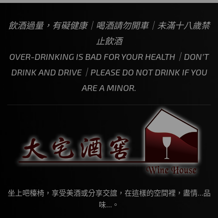
飲酒過量，有礙健康｜喝酒請勿開車｜未滿十八歲禁
止飲酒
OVER-DRINKING IS BAD FOR YOUR HEALTH｜DON’T
DRINK AND DRIVE｜PLEASE DO NOT DRINK IF YOU
ARE A MINOR.
坐上吧檯椅，享受美酒或分享交誼，在這樣的空間裡，盡情…品
味…。