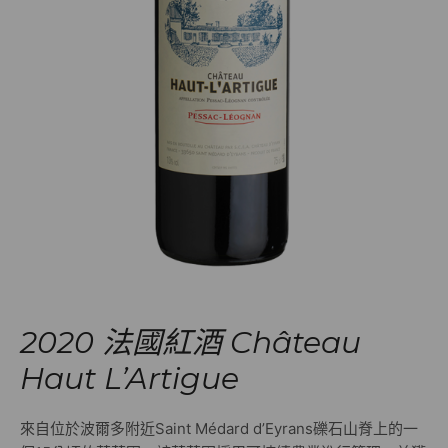
2020 法國紅酒 Château
Haut L’Artigue
來自位於波爾多附近Saint Médard d’Eyrans礫石山脊上的一