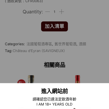
( 酒款貨號：CFR0063)
加入清單
Categories:
法國葡萄酒專區
,
舊世界葡萄酒
,
酒類
Tag:
Château d'Eyran (SAVIGNEUX)
相關商品
進入網站前
請確認您已達法定飲酒年齡
I AM 18+ YEARS OLD