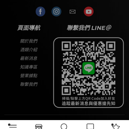
頁面導航
聯繫我們 LINE＠
關於我們
酒類介紹
最新消息
知識專區
營業據點
聯繫我們
Copyright © 2026
大宅酒窖
All Rights Reserved