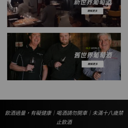
飲酒過量，有礙健康｜喝酒請勿開車｜未滿十八歲禁
止飲酒