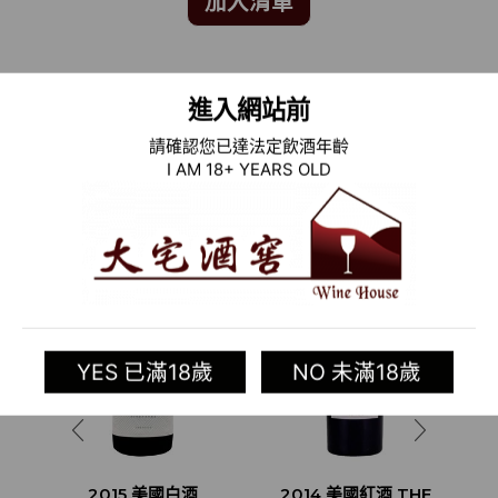
加入清單
Categories:
法國葡萄酒專區
,
舊世界葡萄酒
,
酒類
進入網站前
Tag:
Château de Meursault
請確認您已達法定飲酒年齡
I AM 18+ YEARS OLD
相關商品
YES 已滿18歲
NO 未滿18歲
2015 美國白酒
2014 美國紅酒 THE