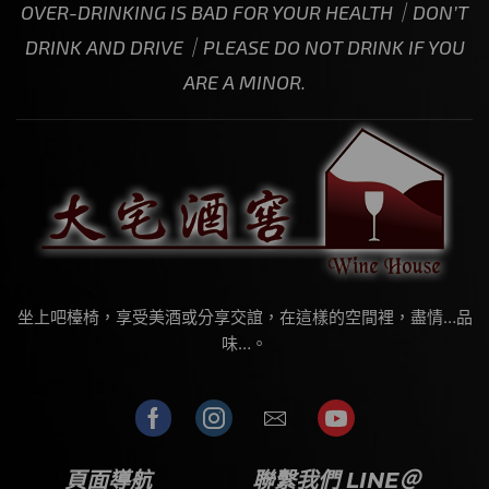
OVER-DRINKING IS BAD FOR YOUR HEALTH｜DON’T
DRINK AND DRIVE｜PLEASE DO NOT DRINK IF YOU
ARE A MINOR.
坐上吧檯椅，享受美酒或分享交誼，在這樣的空間裡，盡情…品
味…。
頁面導航
聯繫我們 LINE＠