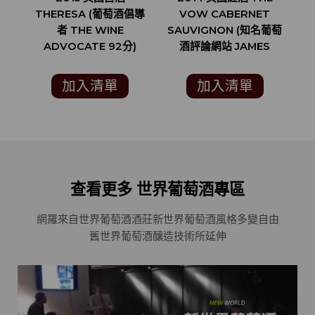
THERESA (葡萄酒倡導
VOW CABERNET
R
者 THE WINE
SAUVIGNON (知名葡萄
ADVOCATE 92分)
酒評論網站 JAMES
SUCKLING 93分)
加入清單
加入清單
查看更多 世界葡萄酒專區
網羅來自世界葡萄酒酒莊
新世界葡萄酒風格多變自由
舊世界葡萄酒釀造技術所延伸