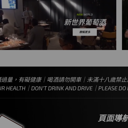
酒過量，有礙健康｜喝酒請勿開車｜未滿十八歲禁止
UR HEALTH｜DON’T DRINK AND DRIVE｜PLEASE DO N
頁面導