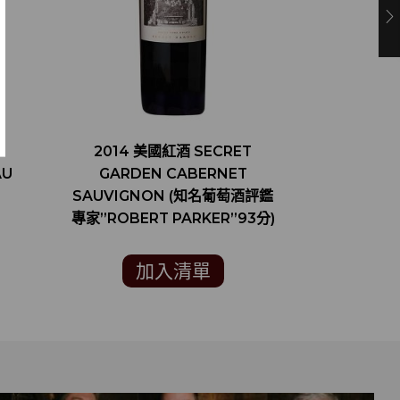
R
2014 美國紅酒 SECRET
RE:FI
AU
GARDEN CABERNET
FLAV
SAUVIGNON (知名葡萄酒評鑑
專家”ROBERT PARKER”93分)
加入清單