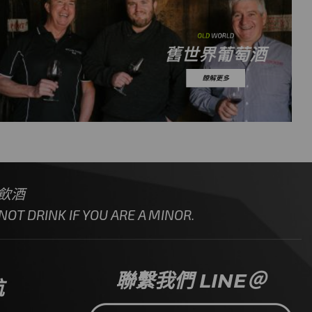
飲酒
OT DRINK IF YOU ARE A MINOR.
聯繫我們 LINE＠
航