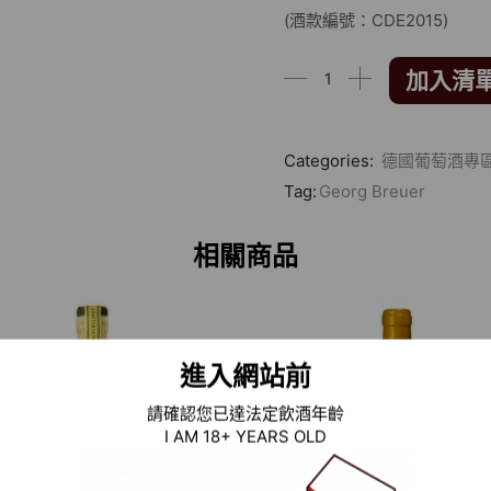
(酒款編號：CDE2015)
加入清
Categories:
德國葡萄酒專
Tag:
Georg Breuer
相關商品
進入網站前
請確認您已達法定飲酒年齡
I AM 18+ YEARS OLD