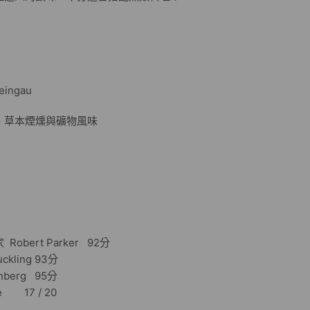
ingau
、草本煙燻與礦物風味
bert Parker 92分
kling 93分
berg 95分
 17 / 20