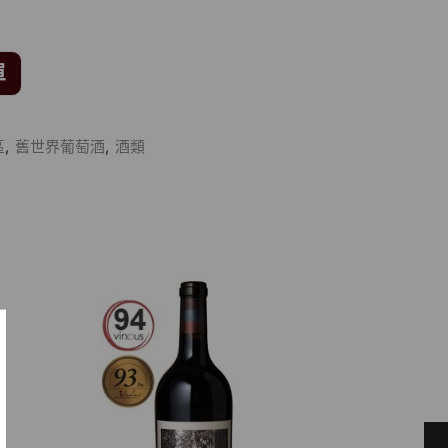
單
區
,
舊世界葡萄酒
,
酒類