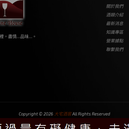
關於我們
酒類介紹
最新消息
知識專區
裡，盡情…品味…。
營業據點
聯繫我們
Copyright © 2026
大宅酒窖
All Rights Reserved