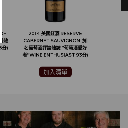
OF
2014 美國紅酒 RESERVE
2015 美國
評鑑雜
CABERNET SAUVIGNON (知
CABERNET
6分)
名葡萄酒評論雜誌 ”葡萄酒愛好
名葡萄酒評
者”WINE ENTHUSIAST 93分)
VIN
加入清單