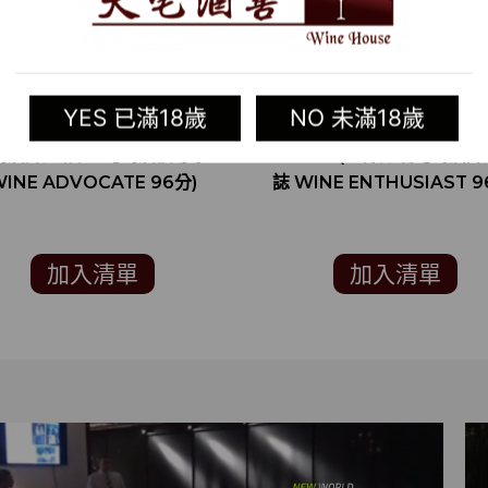
YES 已滿18歲
NO 未滿18歲
4 美國紅酒 DITCH DIGGER
2016 美國紅酒 MOTHER 
萄酒評鑑雜誌”葡萄酒倡導家”
EXILES (世界知名葡萄酒
INE ADVOCATE 96分)
誌 WINE ENTHUSIAST 9
加入清單
加入清單