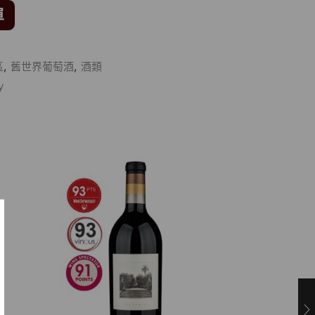
單
區
,
舊世界葡萄酒
,
酒類
y