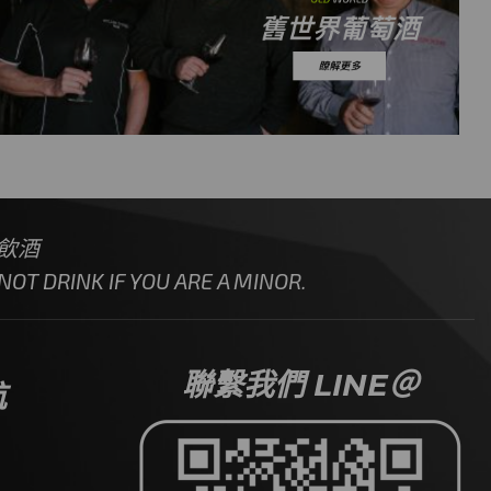
飲酒
OT DRINK IF YOU ARE A MINOR.
聯繫我們 LINE＠
航