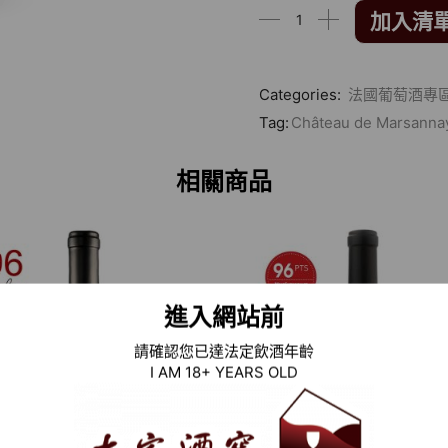
加入清
Categories:
法國葡萄酒專
Tag:
Château de Marsanna
相關商品
進入網站前
請確認您已達法定飲酒年齡
I AM 18+ YEARS OLD