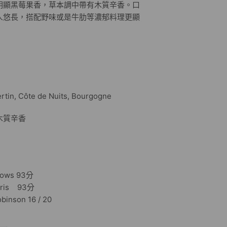
明顯黑莓果香，草本調中帶有木質辛香。口
人悠長，搭配野味或是牛肋等濃郁料理更顯
, Côte de Nuits, Bourgogne
木質辛香
ows 93分
ris 93分
nson 16 / 20