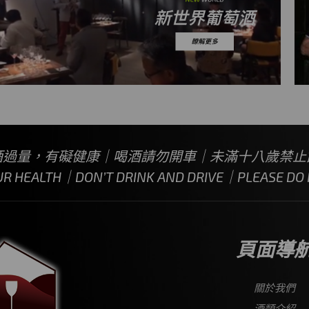
酒過量，有礙健康｜喝酒請勿開車｜未滿十八歲禁止
UR HEALTH｜DON’T DRINK AND DRIVE｜PLEASE DO N
頁面導
關於我們
酒類介紹