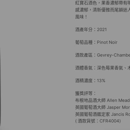
紅寶石酒色，果香濃郁帶有
感濃郁，清新優雅而尾韻迷
風味！
酒產年分：2021
葡萄品種：Pinot Noir
酒款產區：Gevrey-Chambertin
酒體香氣：深色莓果香氣、
酒精濃度：13%
獲獎評等：
布根地品酒大師 Allen Mead
英國葡萄酒大師 Jasper Mor
英國葡萄酒鑑定家 Jancis Robi
( 酒款貨號：CFR4004)