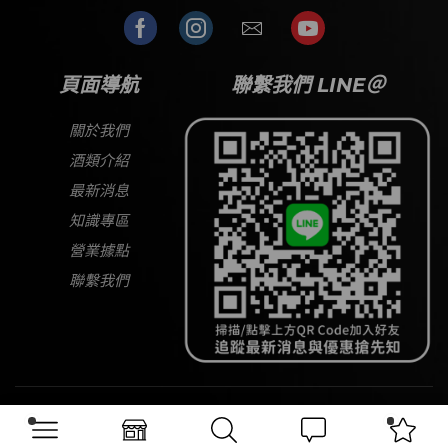
頁面導航
聯繫我們 LINE＠
關於我們
酒類介紹
最新消息
知識專區
營業據點
聯繫我們
Copyright © 2026
大宅酒窖
All Rights Reserved