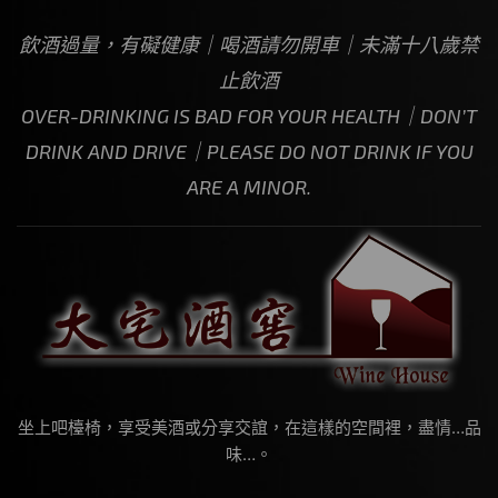
飲酒過量，有礙健康｜喝酒請勿開車｜未滿十八歲禁
止飲酒
OVER-DRINKING IS BAD FOR YOUR HEALTH｜DON’T
DRINK AND DRIVE｜PLEASE DO NOT DRINK IF YOU
ARE A MINOR.
坐上吧檯椅，享受美酒或分享交誼，在這樣的空間裡，盡情…品
味…。