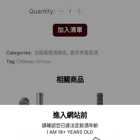
加入清單
Categories:
法國葡萄酒專區
,
舊世界葡萄酒
Tag:
Château Grinou
相關商品
進入網站前
請確認您已達法定飲酒年齡
I AM 18+ YEARS OLD