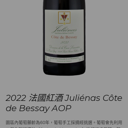
2022 法國紅酒 Juliénas Côte
de Bessay AOP
園區內葡萄藤齡為60年，葡萄手工採摘經挑選。葡萄會先利用