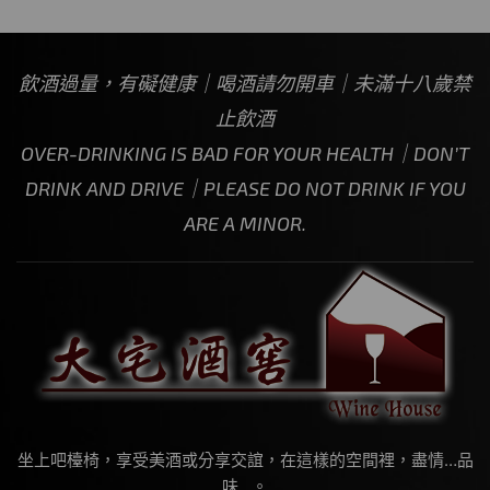
飲酒過量，有礙健康｜喝酒請勿開車｜未滿十八歲禁
止飲酒
OVER-DRINKING IS BAD FOR YOUR HEALTH｜DON’T
DRINK AND DRIVE｜PLEASE DO NOT DRINK IF YOU
ARE A MINOR.
坐上吧檯椅，享受美酒或分享交誼，在這樣的空間裡，盡情…品
味…。