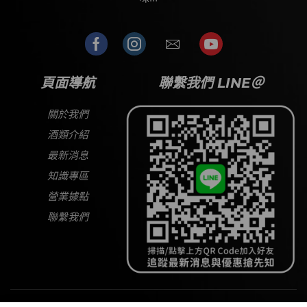
頁面導航
聯繫我們 LINE＠
關於我們
酒類介紹
最新消息
知識專區
營業據點
聯繫我們