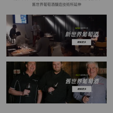
舊世界葡萄酒釀造技術所延伸