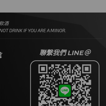
飲酒
OT DRINK IF YOU ARE A MINOR.
聯繫我們 LINE＠
航