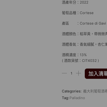
酒產年分：2022
葡萄品種：Cortese
產區 ：Cortese di Gavi /
酒體顏色：稻草黃，帶微微
酒體香氣：香氣細膩，杏仁
酒精濃度：13%
( 酒款貨號：CIT4032 )
加入清
Categories:
義大利葡萄酒
Tag:
Palladino