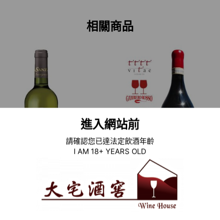
相關商品
進入網站前
請確認您已達法定飲酒年齡
I AM 18+ YEARS OLD
2020 西班牙白酒 SANZ
2013 義大利紅酒 BAROLO 