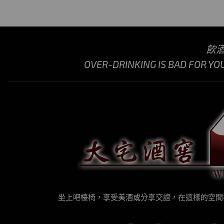
飲
OVER-DRINKING IS BAD FOR YO
坐上吧檯椅，享受美酒或分享交誼，在這樣的空間