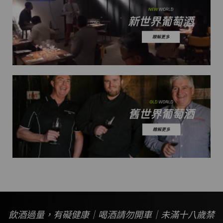
飲酒過量，有礙健康｜喝酒請勿開車｜未滿十八歲禁