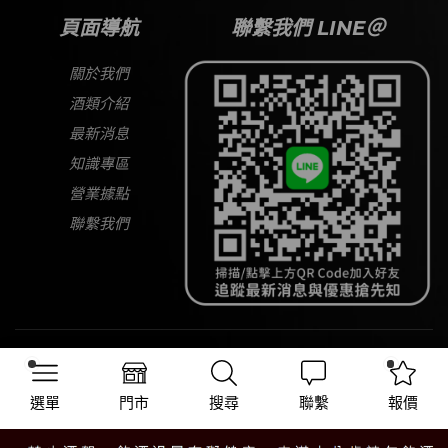
頁面導航
聯繫我們 LINE＠
關於我們
酒類介紹
最新消息
知識專區
營業據點
聯繫我們
Copyright © 2026
大宅酒窖
All Rights Reserved
選單
門市
搜尋
聯繫
報價