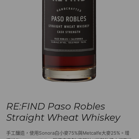
RE:FIND Paso Robles
Straight Wheat Whiskey
手工釀造，使用Sonora白小麥75%與Metcalfe大麥25%。增