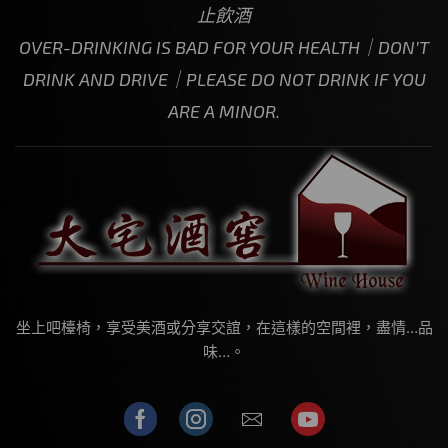
止飲酒
OVER-DRINKING IS BAD FOR YOUR HEALTH｜DON’T
DRINK AND DRIVE｜PLEASE DO NOT DRINK IF YOU
ARE A MINOR.
坐上吧檯椅，享受美酒或分享交誼，在這樣的空間裡，盡情…品
味…。