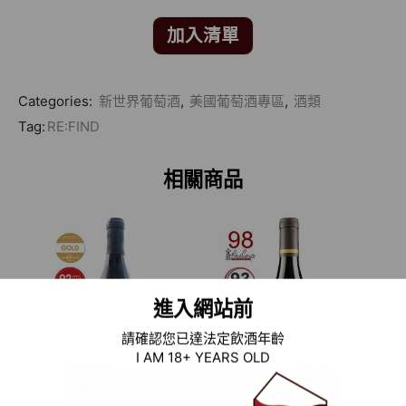
加入清單
Categories:
新世界葡萄酒
,
美國葡萄酒專區
,
酒類
Tag:
RE:FIND
相關商品
進入網站前
請確認您已達法定飲酒年齡
I AM 18+ YEARS OLD