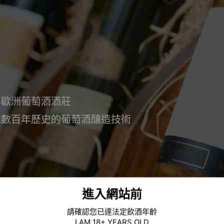
界歐洲葡萄酒酒莊
承數百年歷史的葡萄酒釀造技術
進入網站前
請確認您已達法定飲酒年齡
I AM 18+ YEARS OLD