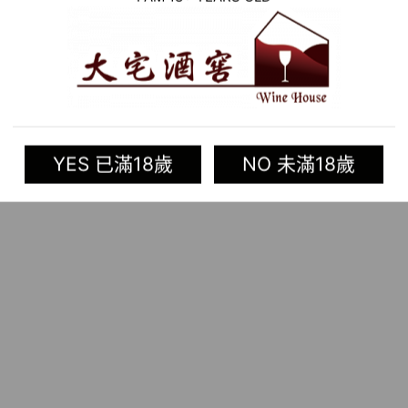
YES 已滿18歲
NO 未滿18歲