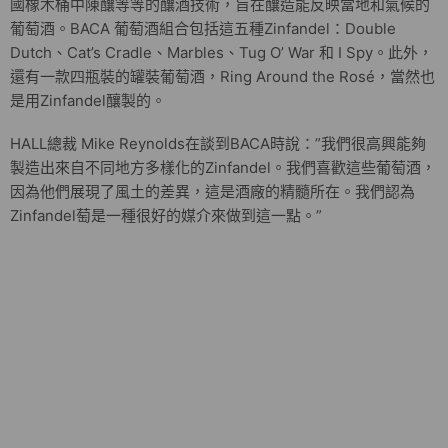
國橡木桶中陳釀等等的釀酒技術，旨在釀造能反映當地和氣候的
葡萄酒。BACA 葡萄酒組合包括這五種Zinfandel：Double
Dutch、Cat’s Cradle、Marbles、Tug O’ War 和 I Spy。此外，
還有一款四瓶裝的罐裝葡萄酒，Ring Around the Rosé，當然也
是用Zinfandel釀製的。
HALL總裁 Mike Reynolds在談到BACA時說：”我們很高興能夠
製造出來自不同地方多樣化的Zinfandel。我們喜歡這些葡萄酒，
因為他們展現了風土的差異，這是酒廠的精髓所在。我們認為
Zinfandel萄是一種很好的媒介來做到這一點。”