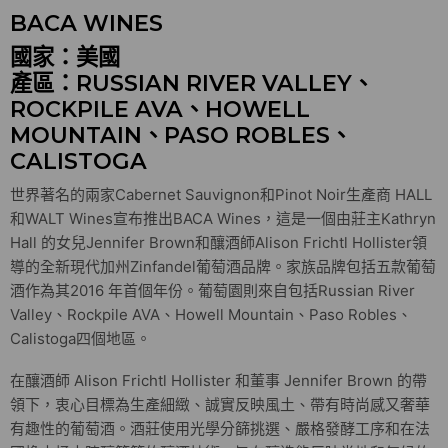
BACA WINES
國家：美國
產區：RUSSIAN RIVER VALLEY、
ROCKPILE AVA、HOWELL
MOUNTAIN、PASO ROBLES、
CALISTOGA
世界著名的兩家Cabernet Sauvignon和Pinot Noir生產商 HALL
和WALT Wines宣布推出BACA Wines，這是一個由莊主Kathryn
Hall 的女兒Jennifer Brown和釀酒師Alison Frichtl Hollister領
導的全新現代加州Zinfandel葡萄酒品牌。家族品牌包括五款葡萄
酒作為其2016 年首個年份。葡萄園則來自包括Russian River
Valley、Rockpile AVA、Howell Mountain、Paso Robles、
Calistoga四個地區。
在釀酒師 Alison Frichtl Hollister 和董事 Jennifer Brown 的帶
領下，衷心目標為生產細緻、誠實反映風土、帶有時尚感又奢華
有趣性的葡萄酒。酒莊使用光學分篩挑選、嚴格發酵工序和在法