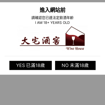
進入網站前
請確認您已達法定飲酒年齡
I AM 18+ YEARS OLD
YES 已滿18歲
NO 未滿18歲