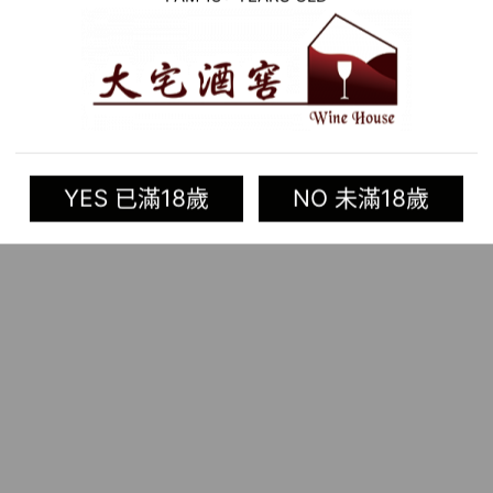
YES 已滿18歲
NO 未滿18歲