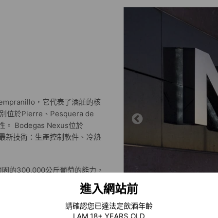
mpranillo，它代表了酒莊的核
erre、Pesquera de
Bodegas Nexus位於
部擁有最新技術：生產控制軟件、冷熱
的300,000公斤葡萄的能力，
風土氣息的佳釀。
進入網站前
請確認您已達法定飲酒年齡
I AM 18+ YEARS OLD