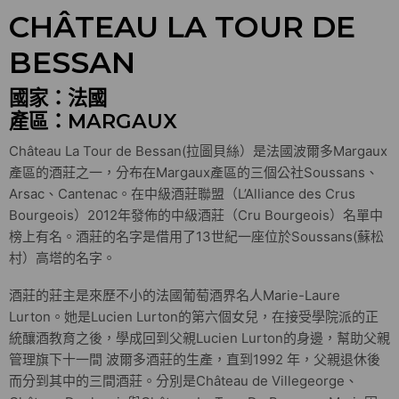
CHÂTEAU LA TOUR DE
BESSAN
國家：法國
產區：MARGAUX
Château La Tour de Bessan(拉圖貝絲）是法國波爾多Margaux
產區的酒莊之一，分布在Margaux產區的三個公社Soussans、
Arsac、Cantenac。在中級酒莊聯盟（L’Alliance des Crus
Bourgeois）2012年發佈的中級酒莊（Cru Bourgeois）名單中
榜上有名。酒莊的名字是借用了13世紀一座位於Soussans(蘇松
村）高塔的名字。
酒莊的莊主是來歷不小的法國葡萄酒界名人Marie-Laure
Lurton。她是Lucien Lurton的第六個女兒，在接受學院派的正
統釀酒教育之後，學成回到父親Lucien Lurton的身邊，幫助父親
管理旗下十一間 波爾多酒莊的生產，直到1992 年，父親退休後
而分到其中的三間酒莊。分別是Château de Villegeorge、