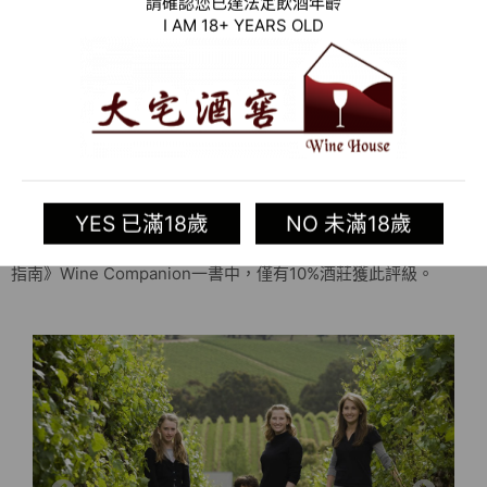
請確認您已達法定飲酒年齡
I AM 18+ YEARS OLD
GMH品牌名稱是Geoff的姓名首字母縮寫，該品牌最初系針對加
拿大出口市場創立，如今已出口到多個國家。
Shane Harris為酒莊首席釀酒師。
在2012年和2018年，Shane被澳大利亞領先的葡萄酒行業出版物
Winestate雜誌評為“年度澳大利亞釀酒師”。
Geoff Hardy酒莊在2012年和2014年先後被Winestate雜誌評選
YES 已滿18歲
NO 未滿18歲
為“澳大利亞年度最佳酒莊”。澳大利亞頂級葡萄酒評論家James
Halliday也將Geoff Hardy酒莊評為5星級酒莊，在他的《葡萄酒
指南》Wine Companion一書中，僅有10%酒莊獲此評級。