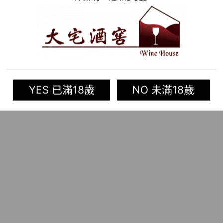
奉的價值。
YES 已滿18歲
NO 未滿18歲