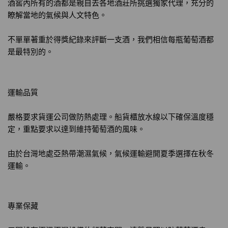
酒窖內所有的酒都是親自去各地酒莊所挑選獨家代理，充分的
瞭解當地的氣候與人文特色。
不單單著重於得獎紀錄來評斷一支酒，我們相信每瓶葡萄酒都
是最特別的。
運輸品質
嚴格要求貨運公司做防熱處理。船貨櫃放水線以下確保溫度穩
定，重點要求以達到維持葡萄酒的風味。
由於台灣地處亞熱帶潮濕氣候，氣候運輸避開夏季選擇在秋冬
運輸。
專業保藏