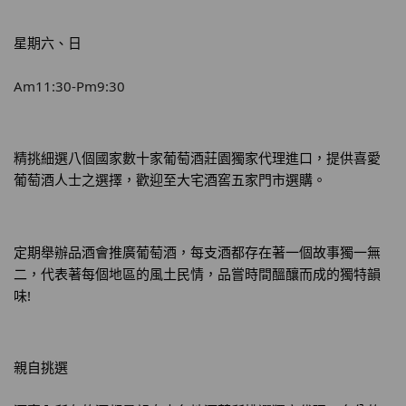
星期六、日
Am11:30-Pm9:30
精挑細選八個國家數十家葡萄酒莊園獨家代理進口，提供喜愛
葡萄酒人士之選擇，歡迎至大宅酒窖五家門市選購。
定期舉辦品酒會推廣葡萄酒，每支酒都存在著一個故事獨一無
二，代表著每個地區的風土民情，品嘗時間醞釀而成的獨特韻
味!
親自挑選