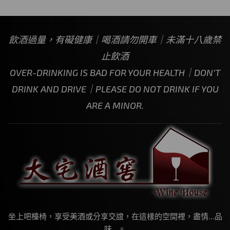
飲酒過量，有礙健康｜喝酒請勿開車｜未滿十八歲禁
止飲酒
OVER-DRINKING IS BAD FOR YOUR HEALTH｜DON’T
DRINK AND DRIVE｜PLEASE DO NOT DRINK IF YOU
ARE A MINOR.
坐上吧檯椅，享受美酒或分享交誼，在這樣的空間裡，盡情…品
味…。