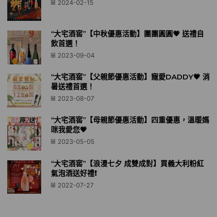
2024-02-15
“大宅酒窖”【中秋優惠活動】團團圓圓💗 送禮自
飲首選！
2023-09-04
“大宅酒窖”【父親節優惠活動】寵愛DADDY💗 消
暑送禮首選！
2023-08-07
“大宅酒窖”【母親節優惠活動】四重優惠，溫暖媽
咪我愛您💗
2023-05-05
“大宅酒窖”【浪漫七夕 成雙成對】買義大利粉紅
氣泡酒送好禮❗️
2022-07-27