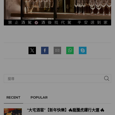
RECENT
POPULAR
“大宅酒窖”【新年快樂】🐲龍騰虎躍行大運 🐲