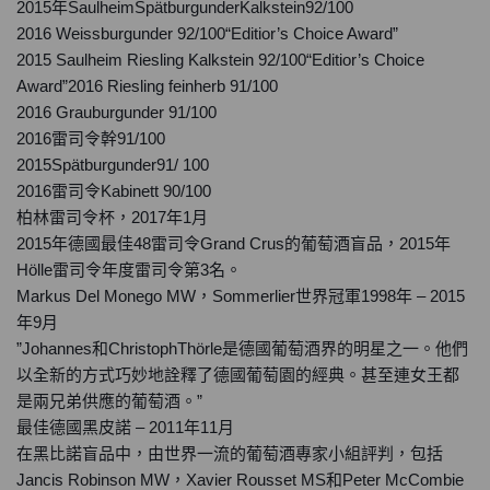
2015年SaulheimSpätburgunderKalkstein92/100
2016 Weissburgunder 92/100“Editior’s Choice Award”
2015 Saulheim Riesling Kalkstein 92/100“Editior’s Choice
Award”2016 Riesling feinherb 91/100
2016 Grauburgunder 91/100
2016雷司令幹91/100
2015Spätburgunder91/ 100
2016雷司令Kabinett 90/100
柏林雷司令杯，2017年1月
2015年德國最佳48雷司令Grand Crus的葡萄酒盲品，2015年
Hölle雷司令年度雷司令第3名。
Markus Del Monego MW，Sommerlier世界冠軍1998年 – 2015
年9月
”Johannes和ChristophThörle是德國葡萄酒界的明星之一。他們
以全新的方式巧妙地詮釋了德國葡萄園的經典。甚至連女王都
是兩兄弟供應的葡萄酒。”
最佳德國黑皮諾 – 2011年11月
在黑比諾盲品中，由世界一流的葡萄酒專家小組評判，包括
Jancis Robinson MW，Xavier Rousset MS和Peter McCombie