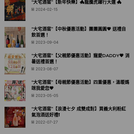
“大宅酒窖”【新年快樂】🐲龍騰虎躍行大運 🐲
2024-02-15
“大宅酒窖”【中秋優惠活動】團團圓圓💗 送禮自
飲首選！
2023-09-04
“大宅酒窖”【父親節優惠活動】寵愛DADDY💗 消
暑送禮首選！
2023-08-07
“大宅酒窖”【母親節優惠活動】四重優惠，溫暖媽
咪我愛您💗
2023-05-05
“大宅酒窖”【浪漫七夕 成雙成對】買義大利粉紅
氣泡酒送好禮❗️
2022-07-27