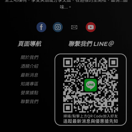
味…。
頁面導航
聯繫我們 LINE＠
關於我們
酒類介紹
最新消息
知識專區
營業據點
聯繫我們