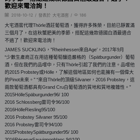
歡迎來電洽詢！
2018-10-12
/
發表於
大宅酒窖
/
186
大宅酒窖代理Thörle酒莊葡萄酒，獲得許多殊榮，目前已靜置滿
三個月了，在這秋蟹肥美的季節，搭配這幾款德國白酒最適合
不過了！歡迎來電洽詢！
JAMES SUCKLING，”Rheinhessen來自Age’，2017年9月
“少數生產商正在用這種葡萄釀造嚴格的（Spätburgunder）葡萄
酒，但在我們的品嚐中，只有Thörle引起了我們的注意。品嚐他
的2015 Probstey或Hölle，了解這個地區如何也能擁有一個偉大
的Pinot未來。” “來自Thörle的頂級Silvaner，2016 Probstey，這
兩款葡萄酒都具有Grand Cru白葡萄酒的質地和質地複雜性。”
2015HölleSpäburgunder96/ 100
2016 Schlossberg雷司令96/100
2016HölleRiesling95/100
2016 Probstey Silvaner 95/100
2016 Probstey雷司令94/100
2015ProbsteySpätburgunder95/ 100
2016RéserveSauvignonblanc 94/100