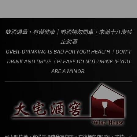
飲酒過量，有礙健康｜喝酒請勿開車｜未滿十八歲禁
止飲酒
OVER-DRINKING IS BAD FOR YOUR HEALTH｜DON’T
DRINK AND DRIVE｜PLEASE DO NOT DRINK IF YOU
ARE A MINOR.
坐上吧檯椅，享受美酒或分享交誼，在這樣的空間裡，盡情…品