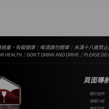
酒過量，有礙健康｜喝酒請勿開車｜未滿十八歲禁止
UR HEALTH｜DON’T DRINK AND DRIVE｜PLEASE DO N
頁面導
關於我們
酒類介紹
最新消息