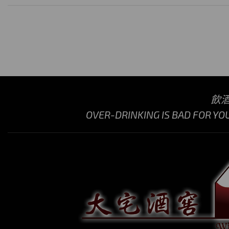
飲
OVER-DRINKING IS BAD FOR YO