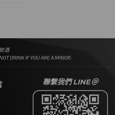
飲酒
OT DRINK IF YOU ARE A MINOR.
聯繫我們 LINE＠
航