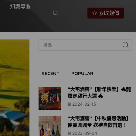
知識專區
☆ 索取報價
RECENT
POPULAR
“大宅酒窖”【新年快樂】🐲龍
騰虎躍行大運 🐲
2024-02-15
“大宅酒窖”【中秋優惠活動】
團團圓圓💗 送禮自飲首選！
2023-09-04