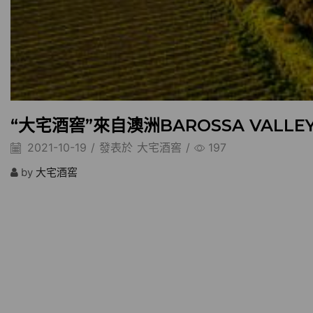
“大宅酒窖”來自澳洲BAROSSA VALLEY
2021-10-19
/
發表於
大宅酒窖
/
197
by
大宅酒窖