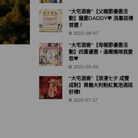
“大宅酒窖”【父親節優惠活
動】寵愛DADDY💗 消暑送禮
首選！
2023-08-07
“大宅酒窖”【母親節優惠活
動】四重優惠，溫暖媽咪我愛
您💗
2023-05-05
“大宅酒窖”【浪漫七夕 成雙
成對】買義大利粉紅氣泡酒送
好禮❗️
2022-07-27