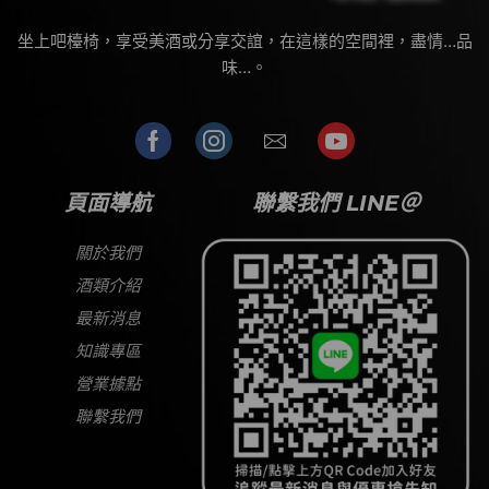
坐上吧檯椅，享受美酒或分享交誼，在這樣的空間裡，盡情…品
味…。
頁面導航
聯繫我們 LINE＠
關於我們
酒類介紹
最新消息
知識專區
營業據點
聯繫我們