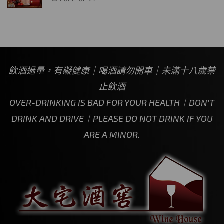
飲酒過量，有礙健康｜喝酒請勿開車｜未滿十八歲禁
止飲酒
OVER-DRINKING IS BAD FOR YOUR HEALTH｜DON’T
DRINK AND DRIVE｜PLEASE DO NOT DRINK IF YOU
ARE A MINOR.