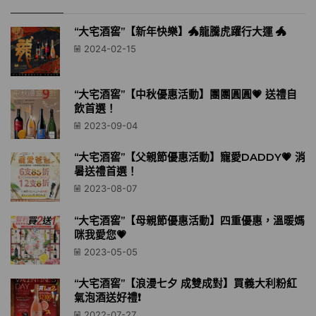
“大宅酒窖”【新年快樂】🐲龍騰虎躍行大運 🐲
2024-02-15
“大宅酒窖”【中秋優惠活動】團團圓圓💗 送禮自
飲首選！
2023-09-04
“大宅酒窖”【父親節優惠活動】寵愛DADDY💗 消
暑送禮首選！
2023-08-07
“大宅酒窖”【母親節優惠活動】四重優惠，溫暖媽
咪我愛您💗
2023-05-05
“大宅酒窖”【浪漫七夕 成雙成對】買義大利粉紅
氣泡酒送好禮❗️
2022-07-27