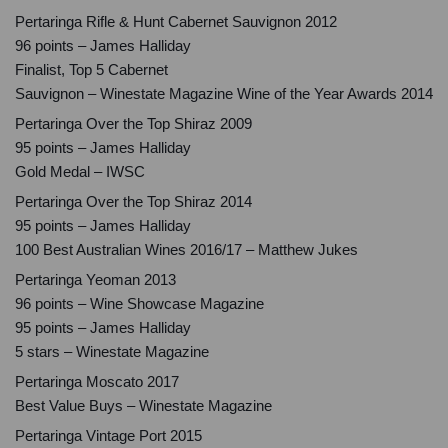
Pertaringa Rifle & Hunt Cabernet Sauvignon 2012
96 points – James Halliday
Finalist, Top 5 Cabernet
Sauvignon – Winestate Magazine Wine of the Year Awards 2014
Pertaringa Over the Top Shiraz 2009
95 points – James Halliday
Gold Medal – IWSC
Pertaringa Over the Top Shiraz 2014
95 points – James Halliday
100 Best Australian Wines 2016/17 – Matthew Jukes
Pertaringa Yeoman 2013
96 points – Wine Showcase Magazine
95 points – James Halliday
5 stars – Winestate Magazine
Pertaringa Moscato 2017
Best Value Buys – Winestate Magazine
Pertaringa Vintage Port 2015