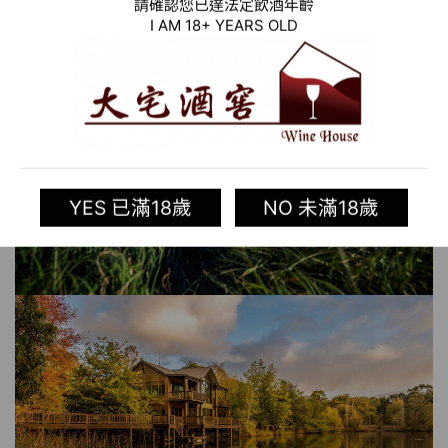
請確認您已達法定飲酒年齡
I AM 18+ YEARS OLD
YES 已滿18歲
NO 未滿18歲