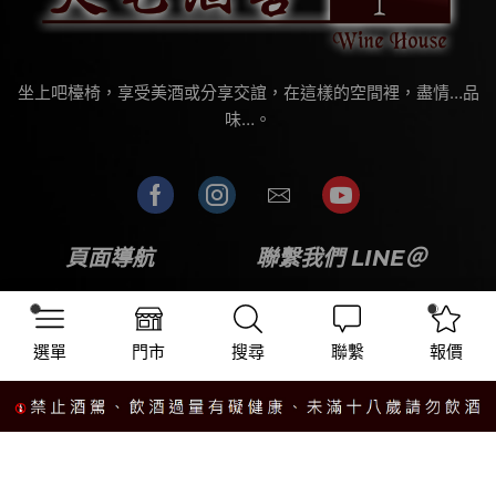
坐上吧檯椅，享受美酒或分享交誼，在這樣的空間裡，盡情…品
味…。
頁面導航
聯繫我們 LINE＠
關於我們
酒類介紹
選單
門市
搜尋
聯繫
報價
最新消息
知識專區
營業據點
聯繫我們