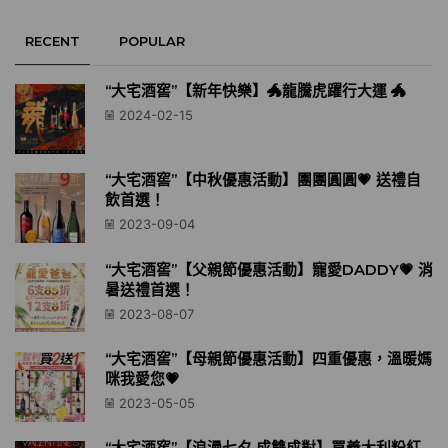
RECENT
POPULAR
“大宅酒窖”【新年快樂】🐲龍騰虎躍行大運 🐲
2024-02-15
“大宅酒窖”【中秋優惠活動】團團圓圓💗 送禮自
飲首選！
2023-09-04
“大宅酒窖”【父親節優惠活動】寵愛DADDY💗 消
暑送禮首選！
2023-08-07
“大宅酒窖”【母親節優惠活動】四重優惠，溫暖媽
咪我愛您💗
2023-05-05