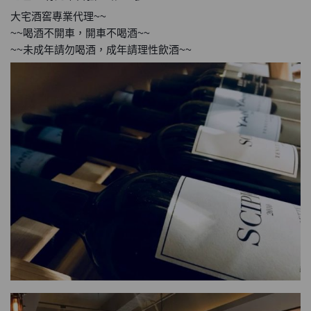
大宅酒窖專業代理~~
~~喝酒不開車，開車不喝酒~~
~~未成年請勿喝酒，成年請理性飲酒~~