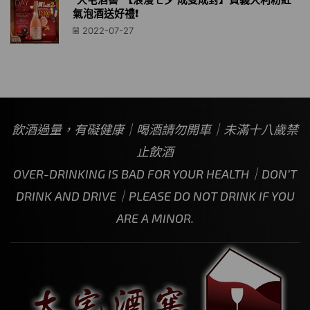
“大宅酒窖”【浪漫七夕 成雙成對】買義大利粉紅
氣泡酒送好禮❗️
2022-07-27
飲酒過量，有礙健康｜喝酒請勿開車｜未滿十八歲禁
止飲酒
OVER-DRINKING IS BAD FOR YOUR HEALTH｜DON’T
DRINK AND DRIVE｜PLEASE DO NOT DRINK IF YOU
ARE A MINOR.