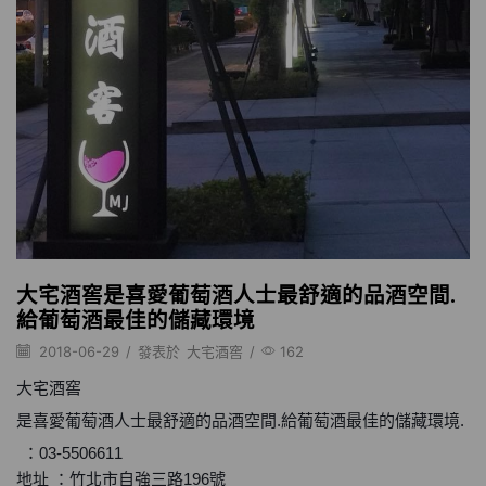
大宅酒窖是喜愛葡萄酒人士最舒適的品酒空間.
給葡萄酒最佳的儲藏環境
2018-06-29
/
發表於
大宅酒窖
/
162
大宅酒窖
是喜愛葡萄酒人士最舒適的品酒空間.給葡萄酒最佳的儲藏環境.
：03-5506611
地址 ：竹北市自強三路196號