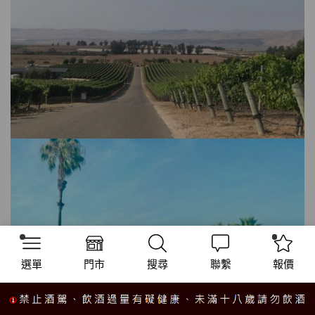
選單
門市
搜尋
聯繫
報價