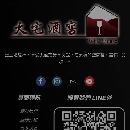
坐上吧檯椅，享受美酒或分享交誼，在這樣的空間裡，盡情…品
味…。
頁面導航
聯繫我們 LINE＠
關於我們
酒類介紹
最新消息