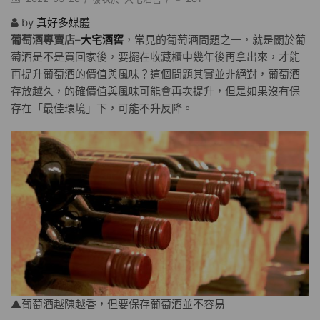
by
真好多媒體
葡萄酒專賣店
–
大宅酒窖
，常見的葡萄酒問題之一，就是關於葡
萄酒是不是買回家後，要擺在收藏櫃中幾年後再拿出來，才能
再提升葡萄酒的價值與風味？這個問題其實並非絕對，葡萄酒
存放越久，的確價值與風味可能會再次提升，但是如果沒有保
存在「最佳環境」下，可能不升反降。
▲葡萄酒越陳越香，但要保存葡萄酒並不容易