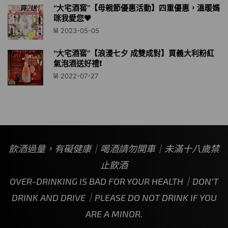
“大宅酒窖”【母親節優惠活動】四重優惠，溫暖媽
咪我愛您💗
2023-05-05
“大宅酒窖”【浪漫七夕 成雙成對】買義大利粉紅
氣泡酒送好禮❗️
2022-07-27
飲酒過量，有礙健康｜喝酒請勿開車｜未滿十八歲禁
止飲酒
OVER-DRINKING IS BAD FOR YOUR HEALTH｜DON’T
DRINK AND DRIVE｜PLEASE DO NOT DRINK IF YOU
ARE A MINOR.