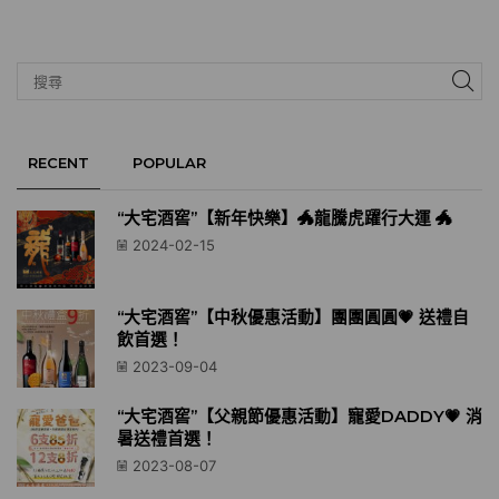
RECENT
POPULAR
“大宅酒窖”【新年快樂】🐲龍騰虎躍行大運 🐲
2024-02-15
“大宅酒窖”【中秋優惠活動】團團圓圓💗 送禮自
飲首選！
2023-09-04
“大宅酒窖”【父親節優惠活動】寵愛DADDY💗 消
暑送禮首選！
2023-08-07