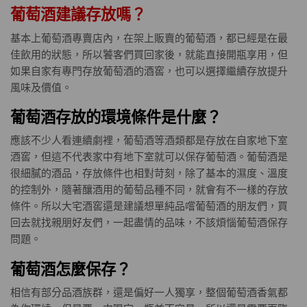
葡萄酒建議存放嗎？
基本上葡萄酒專賣店內，在架上販賣的葡萄酒，都已經是在最
佳飲用的狀態，所以饕客們買回家後，就能直接開瓶享用，但
如果自家有專門存放葡萄酒的酒窖，也可以選擇繼續存放提升
風味及價值。
葡萄酒存放的環境條件是什麼？
應該不少人看連續劇裡，葡萄酒等酒類都是存放在自家地下室
酒窖，但這不代表家中有地下室就可以保存葡萄酒。葡萄酒是
很細膩的酒品，存放條件也相對苛刻，除了基本的濕度、溫度
的控制外，隨著釀酒用的葡萄品種不同，就會有不一樣的存放
條件。所以大宅酒窖還是建議想單純品嚐葡萄酒的朋友們，買
回去就找親朋好友們，一起盡情的品味，不該煩惱葡萄酒保存
問題。
葡萄酒怎麼保存？
相信有部分品酒族群，還是偏好一人獨享，整個葡萄酒香氣都