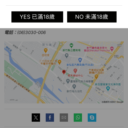
越店)
電話：
(04)2254-9891
YES 已滿18歲
NO 未滿18歲
台南分店：
台南市中西區西門路一段658號(台南新光三越店)
電話：
(06)3030-006