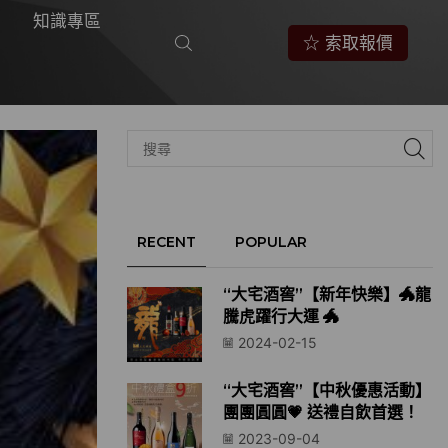
知識專區
☆ 索取報價
RECENT
POPULAR
“大宅酒窖”【新年快樂】🐲龍
騰虎躍行大運 🐲
2024-02-15
“大宅酒窖”【中秋優惠活動】
團團圓圓💗 送禮自飲首選！
2023-09-04