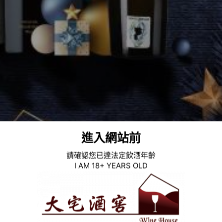
進入網站前
請確認您已達法定飲酒年齡
I AM 18+ YEARS OLD