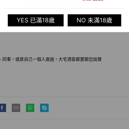
YES 已滿18歲
NO 未滿18歲
友、同事，或是自己一個人度過，大宅酒窖都要跟您說聲