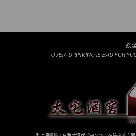
飲
OVER-DRINKING IS BAD FOR YO
坐上吧檯椅，享受美酒或分享交誼，在這樣的空間