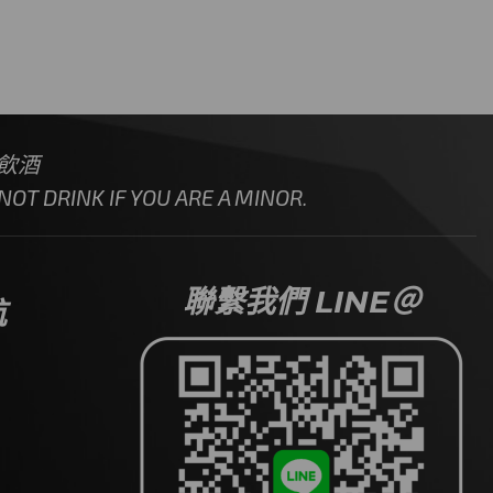
飲酒
OT DRINK IF YOU ARE A MINOR.
聯繫我們 LINE＠
航