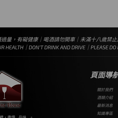
酒過量，有礙健康｜喝酒請勿開車｜未滿十八歲禁止
UR HEALTH｜DON’T DRINK AND DRIVE｜PLEASE DO N
頁面導
關於我們
酒類介紹
最新消息
知識專區
裡，盡情…品味…。