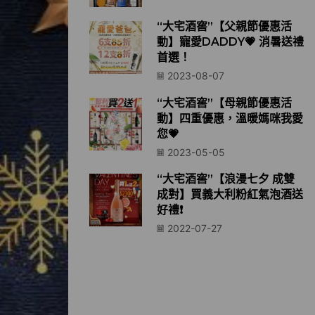
“大宅酒窖”【父親節優惠活
動】寵愛DADDY💗 消暑送禮
首選！
2023-08-07
“大宅酒窖”【母親節優惠活
動】四重優惠，溫暖媽咪我愛
您💗
2023-05-05
“大宅酒窖”【浪漫七夕 成雙
成對】買義大利粉紅氣泡酒送
好禮❗️
2022-07-27