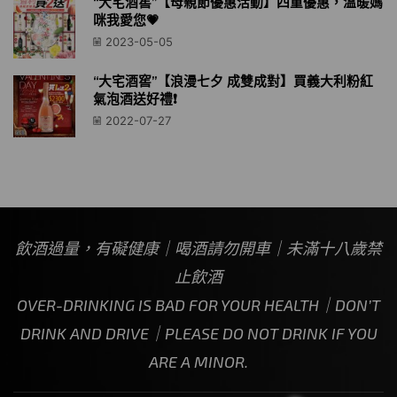
“大宅酒窖”【母親節優惠活動】四重優惠，溫暖媽
咪我愛您💗
2023-05-05
“大宅酒窖”【浪漫七夕 成雙成對】買義大利粉紅
氣泡酒送好禮❗️
2022-07-27
飲酒過量，有礙健康｜喝酒請勿開車｜未滿十八歲禁
止飲酒
OVER-DRINKING IS BAD FOR YOUR HEALTH｜DON’T
DRINK AND DRIVE｜PLEASE DO NOT DRINK IF YOU
ARE A MINOR.