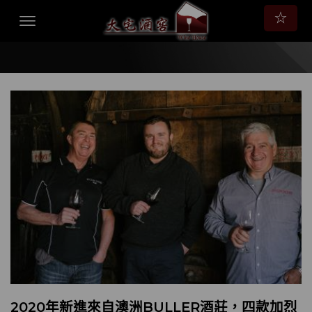
☆
2020年新進來自澳洲BULLER酒莊，四款加烈