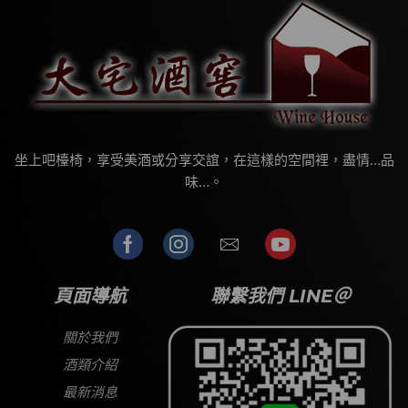
坐上吧檯椅，享受美酒或分享交誼，在這樣的空間裡，盡情…品
味…。
頁面導航
聯繫我們 LINE＠
關於我們
酒類介紹
最新消息