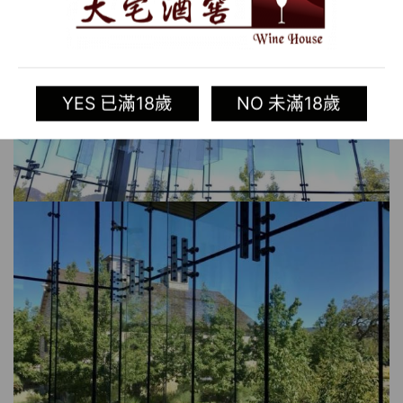
YES 已滿18歲
NO 未滿18歲