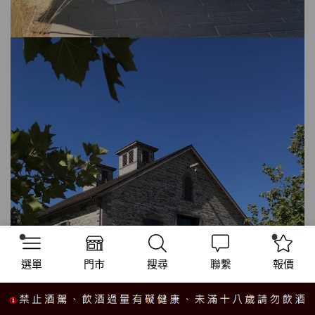
選單
門市
搜尋
聯繫
報價