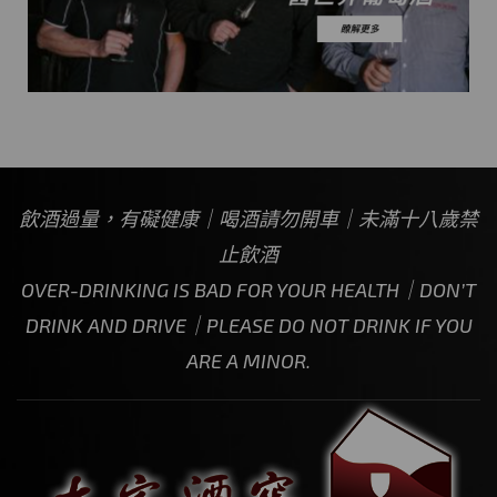
飲酒過量，有礙健康｜喝酒請勿開車｜未滿十八歲禁
止飲酒
OVER-DRINKING IS BAD FOR YOUR HEALTH｜DON’T
DRINK AND DRIVE｜PLEASE DO NOT DRINK IF YOU
ARE A MINOR.