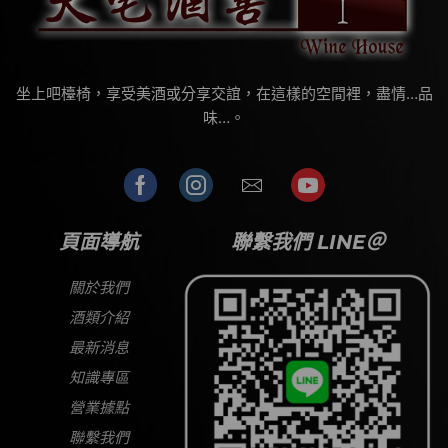
坐上吧檯椅，享受美酒或分享交誼，在這樣的空間裡，盡情…品
味…。
頁面導航
聯繫我們 LINE＠
關於我們
酒類介紹
最新消息
知識專區
營業據點
聯繫我們