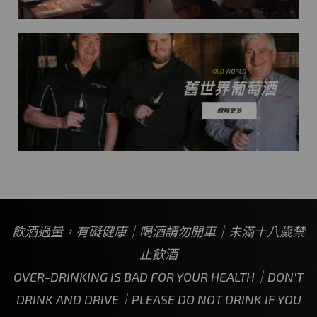
飲酒過量，有礙健康｜喝酒請勿開車｜未滿十八歲禁
止飲酒
OVER-DRINKING IS BAD FOR YOUR HEALTH｜DON’T
DRINK AND DRIVE｜PLEASE DO NOT DRINK IF YOU