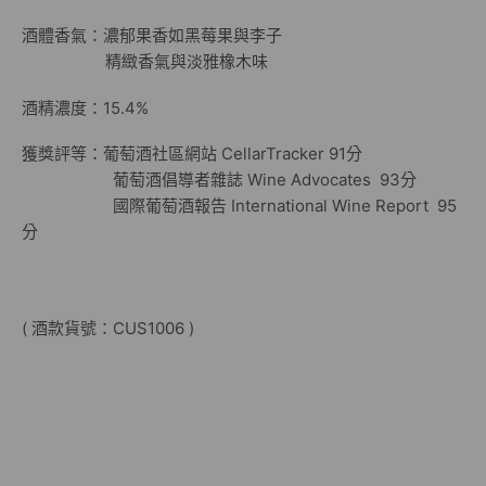
酒體香氣：濃郁果香如黑莓果與李子
精緻香氣與淡雅橡木味
酒精濃度：15.4%
獲獎評等：葡萄酒社區網站 CellarTracker 91分
葡萄酒倡導者雜誌 Wine Advocates 93分
國際葡萄酒報告 International Wine Report 95
分
( 酒款貨號：CUS1006 )
American red wine
2016
HALL
COEUR CABERNET
Country:
United States
2013 HALL “Coeur” St.
Helena Cabernet Sauvignon93+ Points Robert