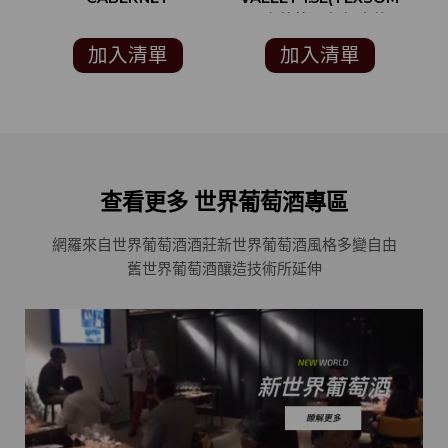
SAUVIGNON
國際葡萄酒大賽 金獎)
C
(INTERNATIONAL
加入清單
加入清單
WINE REPORT 98分)
查看更多 世界葡萄酒專區
網羅來自世界葡萄酒酒莊
新世界葡萄酒風格多變自由
舊世界葡萄酒釀造技術所延伸