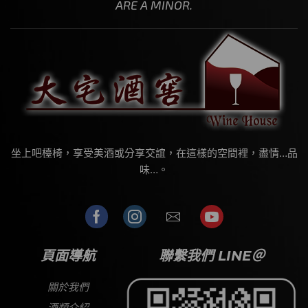
ARE A MINOR.
坐上吧檯椅，享受美酒或分享交誼，在這樣的空間裡，盡情…品
味…。
頁面導航
聯繫我們 LINE＠
關於我們
酒類介紹