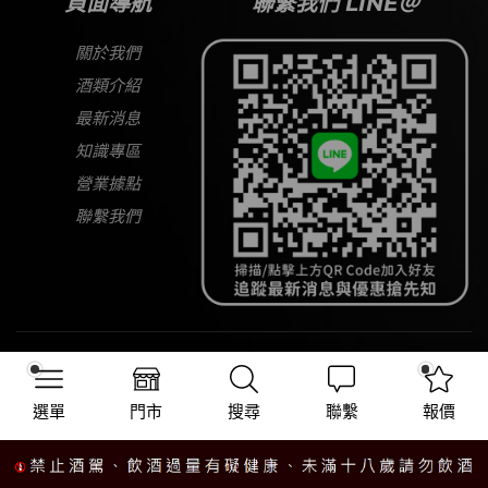
頁面導航
聯繫我們 LINE＠
關於我們
酒類介紹
最新消息
知識專區
營業據點
聯繫我們
Copyright © 2026
大宅酒窖
All Rights Reserved
選單
門市
搜尋
聯繫
報價