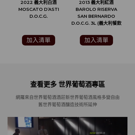
2022 義大利白酒
2013 義大利紅酒
MOSCATO D’ASTI
BAROLO RISERVA
B
D.O.C.G.
SAN BERNARDO
D.
D.O.C.G. 3L (義大利餐飲
評鑑指南 GAMBERO
G
ROSSO 3酒杯)
加入清單
加入清單
查看更多 世界葡萄酒專區
網羅來自世界葡萄酒酒莊
新世界葡萄酒風格多變自由
舊世界葡萄酒釀造技術所延伸