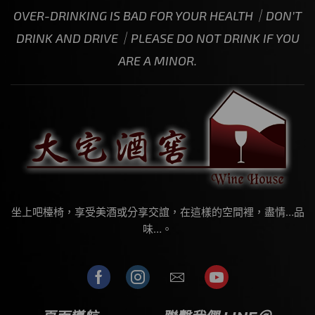
OVER-DRINKING IS BAD FOR YOUR HEALTH｜DON’T
DRINK AND DRIVE｜PLEASE DO NOT DRINK IF YOU
ARE A MINOR.
坐上吧檯椅，享受美酒或分享交誼，在這樣的空間裡，盡情…品
味…。