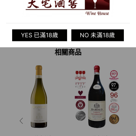
加入清單
Categories:
義大利葡萄酒專區
,
舊世界葡萄酒
,
酒類
YES 已滿18歲
NO 未滿18歲
Tag:
Palladino
相關商品