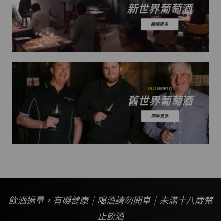
飲酒過量，有礙健康｜喝酒請勿開車｜未滿十八歲禁
止飲酒