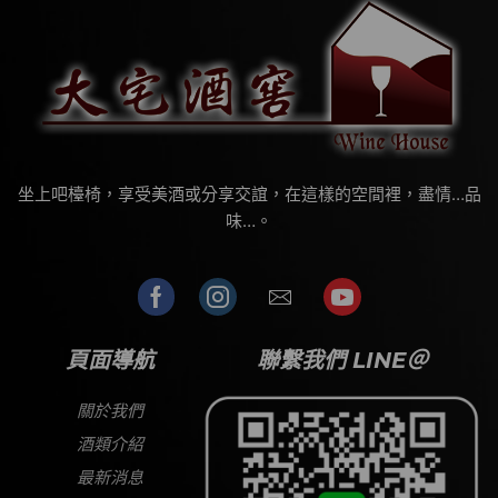
坐上吧檯椅，享受美酒或分享交誼，在這樣的空間裡，盡情…品
味…。
頁面導航
聯繫我們 LINE＠
關於我們
酒類介紹
最新消息