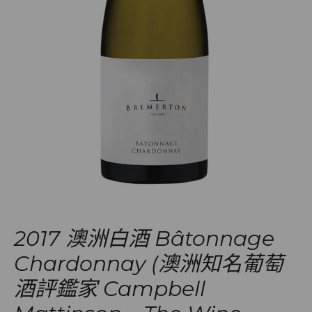
2017 澳洲白酒 Bâtonnage
Chardonnay (澳洲知名葡萄
酒評鑑家 Campbell