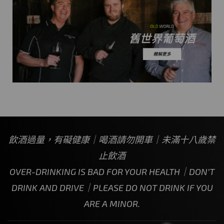
飲酒過量，有礙健康｜喝酒請勿開車｜未滿十八歲禁
止飲酒
OVER-DRINKING IS BAD FOR YOUR HEALTH｜DON’T
DRINK AND DRIVE｜PLEASE DO NOT DRINK IF YOU
ARE A MINOR.