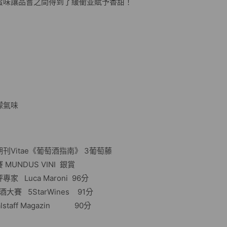
蜜味讓品嘗之間得到了緩衝並賦予香甜！
氣
氣味
Vitae《葡萄酒指南》 3葡萄藤
DUS VINI 銀賞
ca Maroni 96分
 5StarWines 91分
ff Magazin 90分