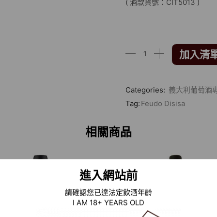
( 酒款貨號：CIT5013 )
加入清
Categories:
義大利葡萄酒
Tag:
Feudo Disisa
相關商品
進入網站前
請確認您已達法定飲酒年齡
I AM 18+ YEARS OLD