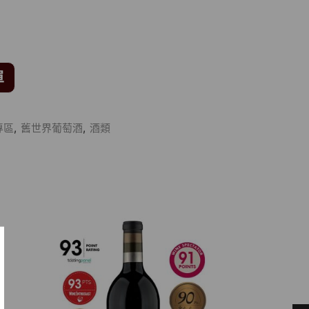
單
專區
,
舊世界葡萄酒
,
酒類