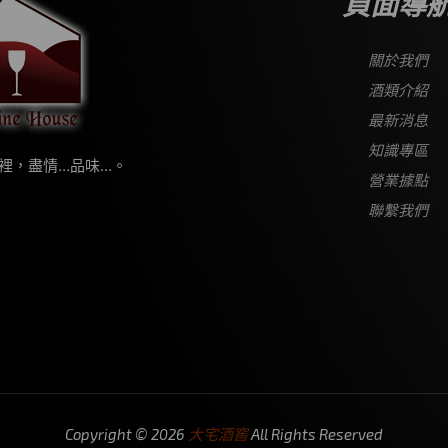
頁面導
關於我們
酒類介紹
最新消息
知識專區
裡，盡情…品味…。
營業據點
聯繫我們
Copyright © 2026
大宅酒窖
All Rights Reserved