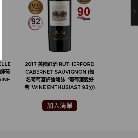
ELLE
2017 美國紅酒 RUTHERFORD
2014 
侍酒師葡
CABERNET SAUVIGNON (知
GARDE
INE
名葡萄酒評論雜誌 ”葡萄酒愛好
SAUVIGN
者”WINE ENTHUSIAST 93分)
專家”ROBER
加入清單