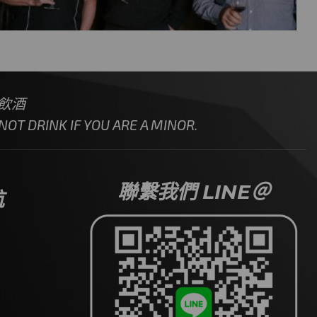
飲酒
OT DRINK IF YOU ARE A MINOR.
聯繫我們 LINE＠
航