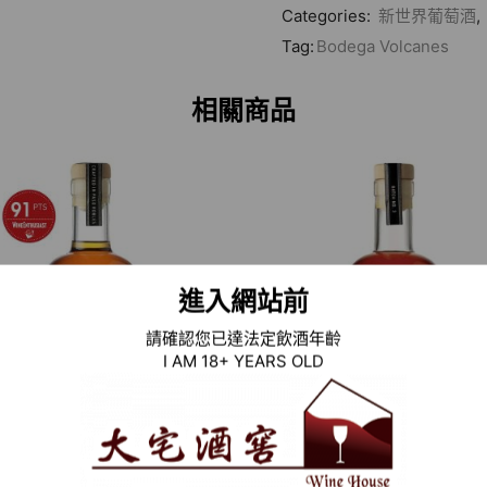
Categories:
新世界葡萄酒
,
Tag:
Bodega Volcanes
相關商品
進入網站前
請確認您已達法定飲酒年齡
I AM 18+ YEARS OLD