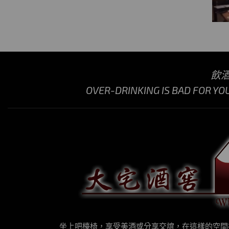
飲
OVER-DRINKING IS BAD FOR YO
坐上吧檯椅，享受美酒或分享交誼，在這樣的空間