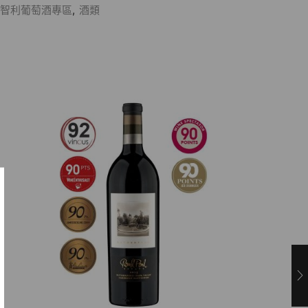
智利葡萄酒專區
,
酒類