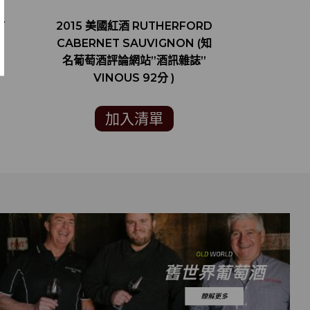
Y
2015 美國紅酒 RUTHERFORD
2016 美國
CABERNET SAUVIGNON (知
CABERNET 
名葡萄酒評論網站”酒訊雜誌”
(舊金山國
VINOUS 92分 )
FR
INTERN
COMPE
加入清單