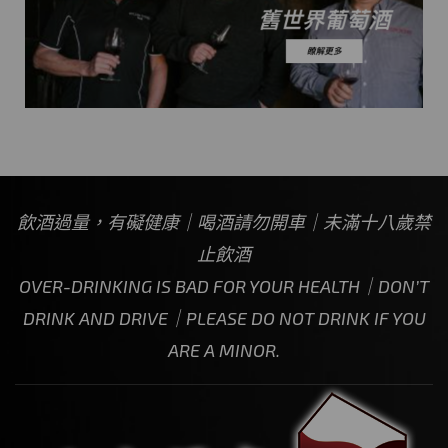
飲酒過量，有礙健康｜喝酒請勿開車｜未滿十八歲禁
止飲酒
OVER-DRINKING IS BAD FOR YOUR HEALTH｜DON’T
DRINK AND DRIVE｜PLEASE DO NOT DRINK IF YOU
ARE A MINOR.