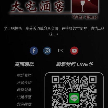
坐上吧檯椅，享受美酒或分享交誼，在這樣的空間裡，盡情…品
味…。
頁面導航
聯繫我們 LINE＠
關於我們
酒類介紹
最新消息
知識專區
營業據點