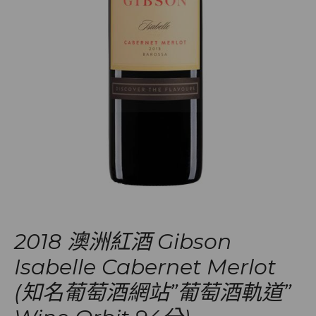
2018 澳洲紅酒 Gibson
Isabelle Cabernet Merlot
(知名葡萄酒網站”葡萄酒軌道”