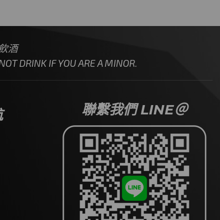
飲酒
OT DRINK IF YOU ARE A MINOR.
聯繫我們 LINE＠
航