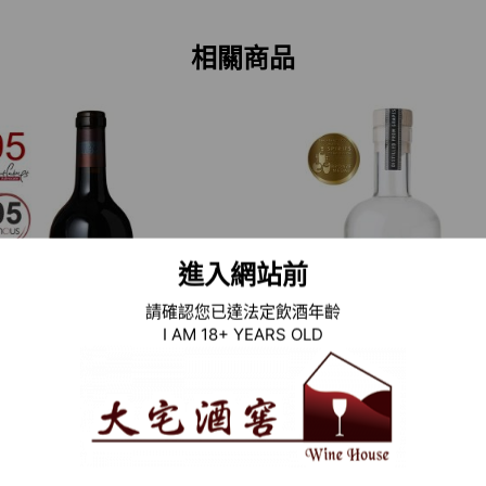
相關商品
進入網站前
請確認您已達法定飲酒年齡
I AM 18+ YEARS OLD
14 美國紅酒 SCHOLAR`S
RE:FIND GIN (舊金山世界