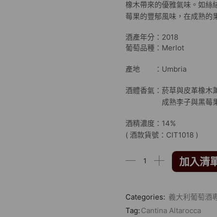
橡木帶來的優雅氣味。如絲
莓果的豐郁風味，在成熟的
酒產年分：2018
葡萄品種：Merlot
產地 ：Umbria
酒體香氣：菸草與皮革橡木
成熟李子與黑莓果
酒精濃度：14%
( 酒款貨號：CIT1018 )
加入清
Categories:
義大利葡萄酒
Tag:
Cantina Altarocca