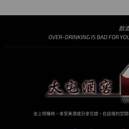
飲
OVER-DRINKING IS BAD FOR YO
坐上吧檯椅，享受美酒或分享交誼，在這樣的空間