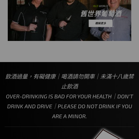
飲酒過量，有礙健康｜喝酒請勿開車｜未滿十八歲禁
止飲酒
OVER-DRINKING IS BAD FOR YOUR HEALTH｜DON’T
DRINK AND DRIVE｜PLEASE DO NOT DRINK IF YOU
ARE A MINOR.