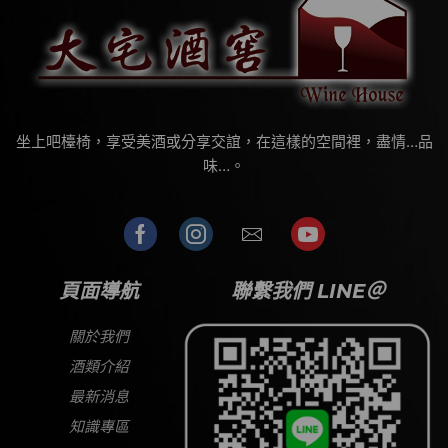
坐上吧檯椅，享受美酒或分享交誼，在這樣的空間裡，盡情…品
味…。
頁面導航
聯繫我們 LINE＠
關於我們
酒類介紹
最新消息
知識專區